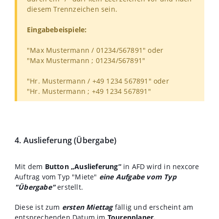
diesem Trennzeichen sein.
Eingabebeispiele:
"Max Mustermann / 01234/567891" oder
"Max Mustermann ;
01234/567891
"
"Hr. Mustermann / +49 1234 567891" oder
"Hr. Mustermann ;
+49 1234 567891"
4. Auslieferung (Übergabe)
Mit dem
Button
„Auslieferung“
in AFD wird in nexcore
Auftrag vom Typ "Miete"
eine Aufgabe vom Typ
"Übergabe"
erstellt.
Diese ist zum
ersten Miettag
fällig und erscheint am
entsprechenden Datum im
Tourenplaner.