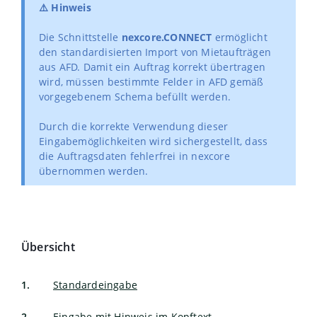
⚠️ Hinweis
Die Schnittstelle
nexcore.CONNECT
ermöglicht
den standardisierten Import von Mietaufträgen
aus AFD. Damit ein Auftrag korrekt übertragen
wird, müssen bestimmte Felder in AFD gemäß
vorgegebenem Schema befüllt werden.
Durch die korrekte Verwendung dieser
Eingabemöglichkeiten wird sichergestellt, dass
die Auftragsdaten fehlerfrei in nexcore
übernommen werden.
Übersicht
Standardeingabe
Eingabe mit Hinweis im Kopftext