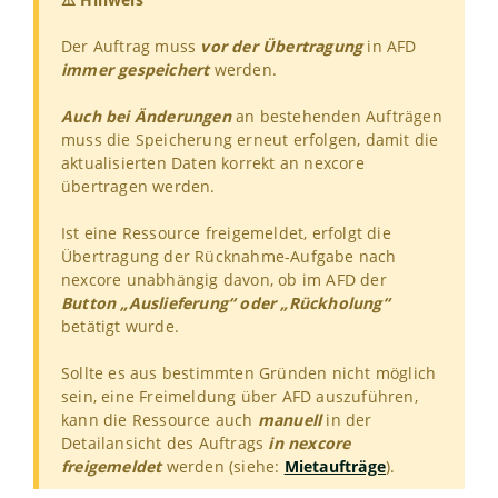
Der Auftrag muss
vor der Übertragung
in AFD
immer gespeichert
werden.
Auch bei Änderungen
an bestehenden Aufträgen
muss die Speicherung erneut erfolgen, damit die
aktualisierten Daten korrekt an nexcore
übertragen werden.
Ist eine Ressource freigemeldet, erfolgt die
Übertragung der Rücknahme-Aufgabe nach
nexcore unabhängig davon, ob im AFD der
Button „Auslieferung“ oder „Rückholung“
betätigt wurde.
Sollte es aus bestimmten Gründen nicht möglich
sein, eine Freimeldung über AFD auszuführen,
kann die Ressource auch
manuell
in der
Detailansicht des Auftrags
in nexcore
freigemeldet
werden (siehe:
Mietaufträge
).