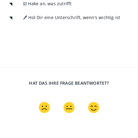
☑️ Hake an, was zutrifft
🖊️ Hol Dir eine Unterschrift, wenn’s wichtig ist
HAT DAS IHRE FRAGE BEANTWORTET?