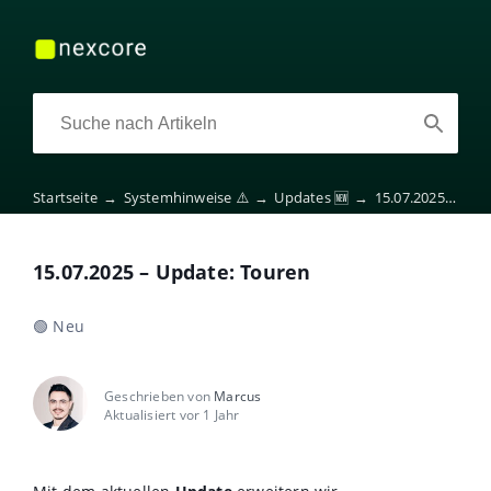
Startseite
→
Systemhinweise ⚠️
→
Updates 🆕
→
15.07.2025 – Update: Touren
15.07.2025 – Update: Touren
🟢 Neu
Geschrieben von
Marcus
Aktualisiert vor 1 Jahr