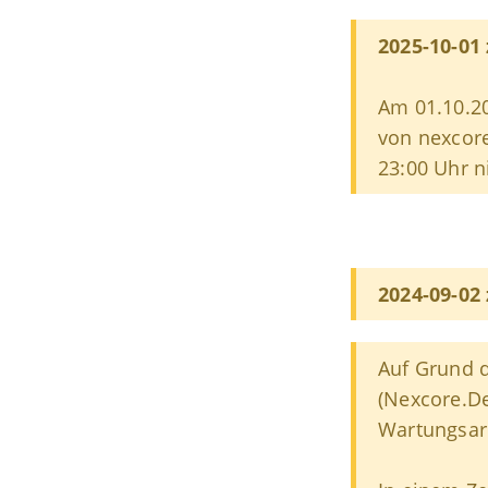
2025-10-01
Am 01.10.2
von nexcore
23:00 Uhr n
2024-09-02
Auf Grund d
(Nexcore.De
Wartungsar