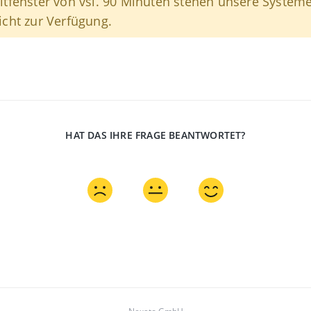
itfenster von vsl. 90 Minuten stehen unsere System
icht zur Verfügung.
HAT DAS IHRE FRAGE BEANTWORTET?