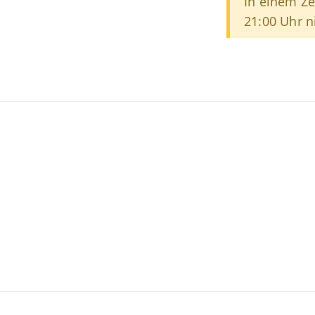
In einem Ze
21:00 Uhr n